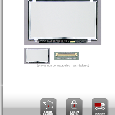
(photos non contractuelles mais réalistes)