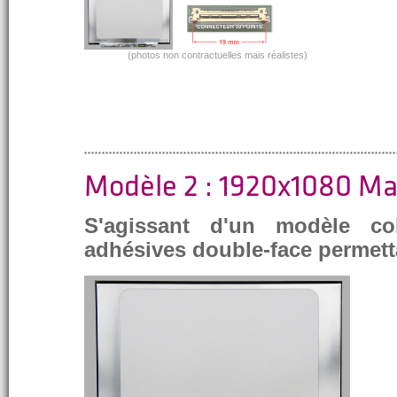
(photos non contractuelles mais réalistes)
Modèle 2 : 1920x1080 M
S'agissant d'un modèle co
adhésives double-face permett