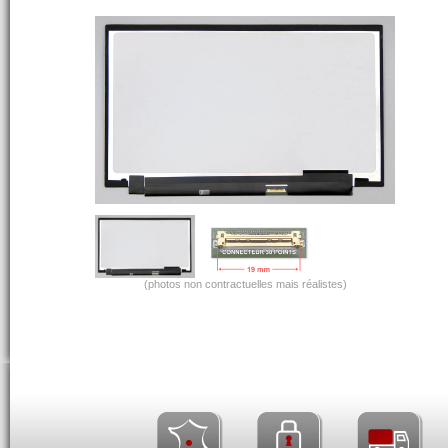
(photos non contractuelles mais réalistes)