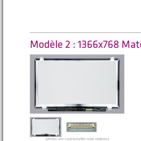
Modèle 2 : 1366x768 Mat
(photos non contractuelles mais réalistes)