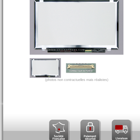
(photos non contractuelles mais réalistes)