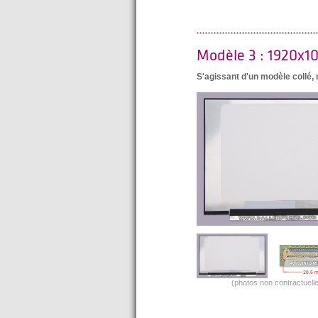
Modèle 3 : 1920x1
S'agissant d'un modèle collé
(photos non contractuelle