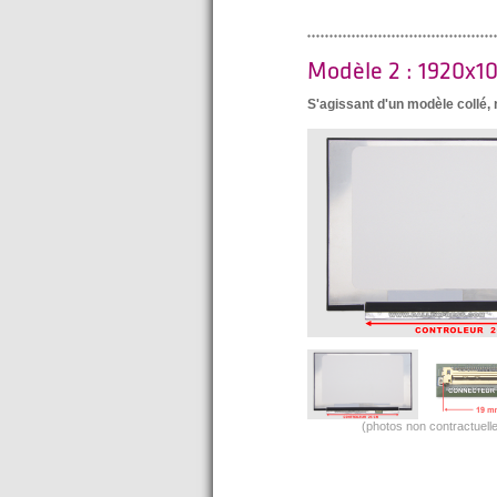
Modèle 2 : 1920x1
S'agissant d'un modèle collé
(photos non contractuelle