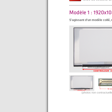
Modèle 1 : 1920x1
S'agissant d'un modèle collé
(photos non contractuelle