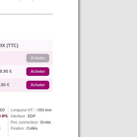
IX (TTC)
Acheter
9.90 €
Acheter
.90 €
Acheter
ED
Longueur HT :
~350 mm
 IPS
Interface :
EDP
Pos. connecteur :
Droite
z
Fixation :
Collée