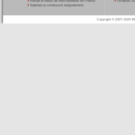
Retrait et retour de marchandises en France
Livraison 24
Satisfait ou remboursé intégralement
Copyright © 2007-2026 