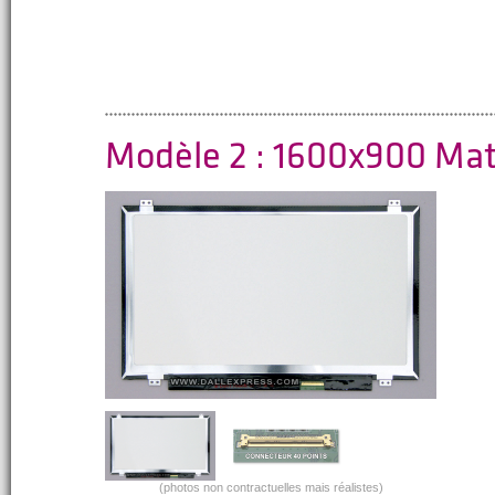
Modèle 2 : 1600x900 Ma
(photos non contractuelles mais réalistes)