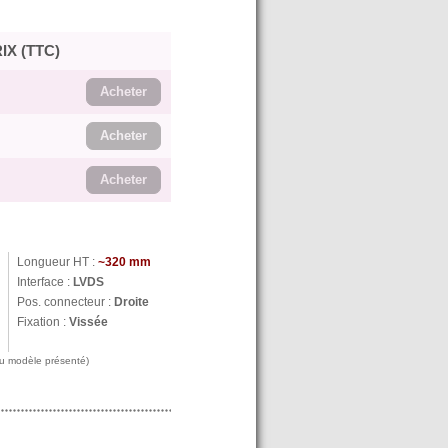
IX (TTC)
Acheter
Acheter
Acheter
Longueur HT :
~320 mm
Interface :
LVDS
Pos. connecteur :
Droite
Fixation :
Vissée
 au modèle présenté)