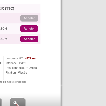
IX (TTC)
Acheter
.90 €
Acheter
.40 €
Acheter
Longueur HT :
~322 mm
N
Interface :
LVDS
Pos. connecteur :
Droite
Fixation :
Vissée
 pas au modèle présenté)