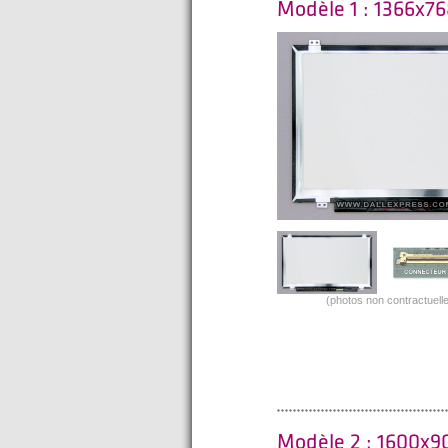
Modèle 1 : 1366x7
(photos non contractuelle
Modèle 2 : 1600x9