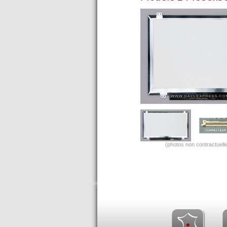
(photos non contractuelle