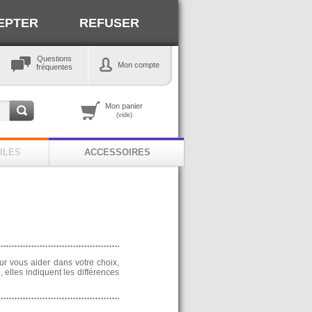
EPTER
REFUSER
Questions
Mon compte
fréquentes
Mon panier
(vide)
ILES
ACCESSOIRES
ur vous aider dans votre choix,
 elles indiquent les différences