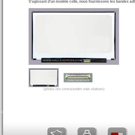
S'agissant d'un modèle collé, nous fournissons les bandes a
(photos non contractuelles mais réalistes)