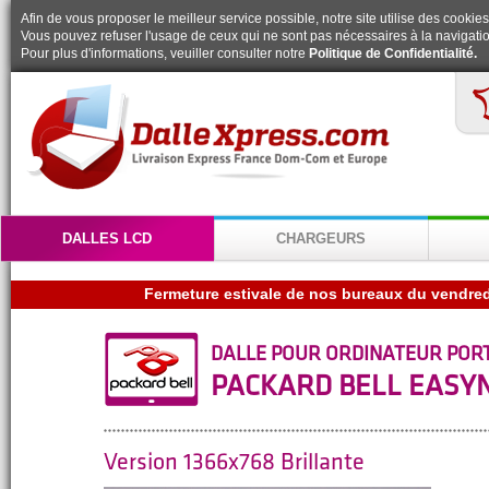
Afin de vous proposer le meilleur service possible, notre site utilise des cookies
Vous pouvez refuser l'usage de ceux qui ne sont pas nécessaires à la navigatio
Pour plus d'informations, veuiller consulter notre
Politique de Confidentialité.
DALLES LCD
CHARGEURS
DALLE POUR ORDINATEUR POR
PACKARD BELL EASYN
Version 1366x768 Brillante