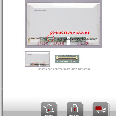
(photos non contractuelles mais réalistes)