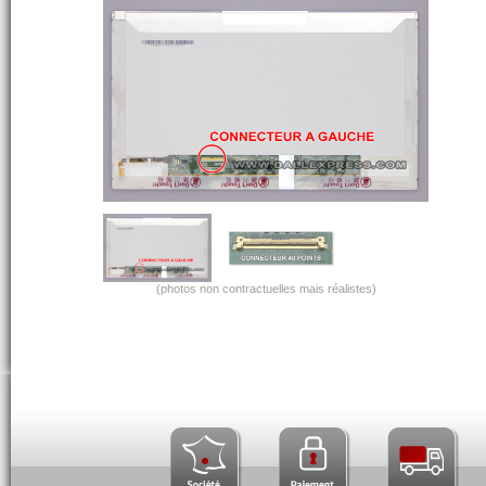
(photos non contractuelles mais réalistes)