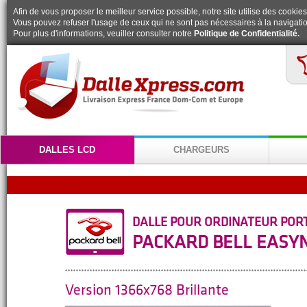
Afin de vous proposer le meilleur service possible, notre site utilise des cookies
Vous pouvez refuser l'usage de ceux qui ne sont pas nécessaires à la navigatio
Pour plus d'informations, veuiller consulter notre
Politique de Confidentialité.
DALLES LCD
CHARGEURS
DALLE POUR ORDINATEUR POR
PACKARD BELL EASYN
Version 1366x768 Brillante