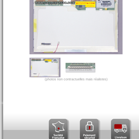
(photos non contractuelles mais réalistes)