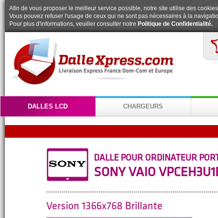
Afin de vous proposer le meilleur service possible, notre site utilise des cookies
Vous pouvez refuser l'usage de ceux qui ne sont pas nécessaires à la navigatio
Pour plus d'informations, veuiller consulter notre
Politique de Confidentialité.
DALLES LCD
CHARGEURS
DALLE POUR ORDINATEUR POR
SONY VAIO VPCEH3U1
Version 1366x768 Brillante