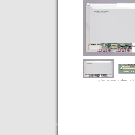
(photos non contractuelle