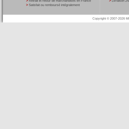
Retrait et retour de marchandises en France
Livraison 24
Satisfait ou remboursé intégralement
Copyright © 2007-2026 