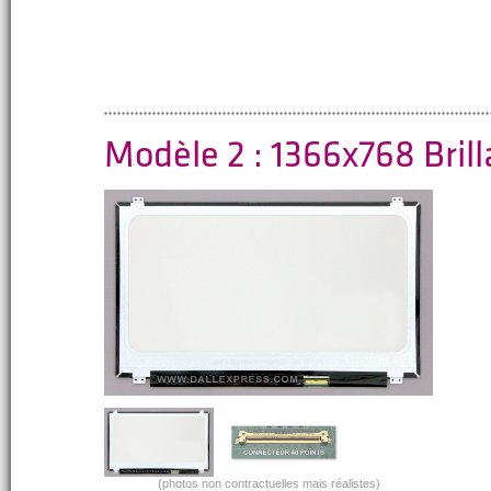
Modèle 2 : 1366x768 Bril
(photos non contractuelles mais réalistes)