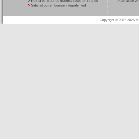
Retrait et retour de marchandises en France
Livraison 24
Satisfait ou remboursé intégralement
Copyright © 2007-2026 