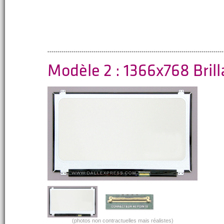
Modèle 2 : 1366x768 Bril
(photos non contractuelles mais réalistes)