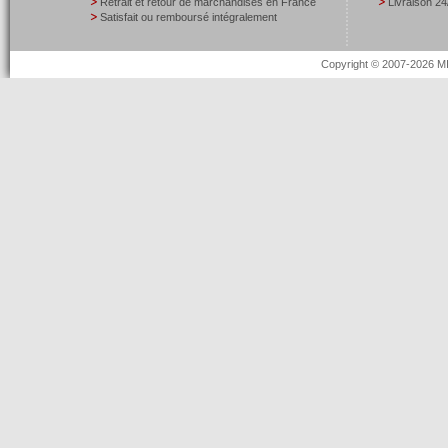
Retrait et retour de marchandises en France
Livraison 24
Satisfait ou remboursé intégralement
Copyright © 2007-2026 