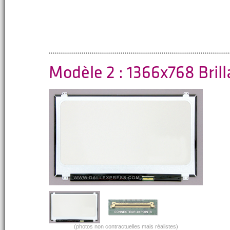
Modèle 2 : 1366x768 Bril
(photos non contractuelles mais réalistes)