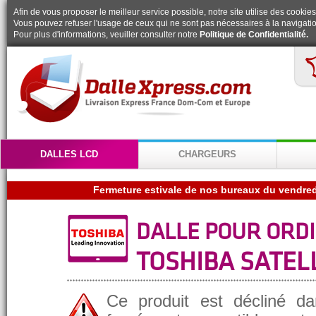
Afin de vous proposer le meilleur service possible, notre site utilise des cookies
Vous pouvez refuser l'usage de ceux qui ne sont pas nécessaires à la navigatio
Pour plus d'informations, veuiller consulter notre
Politique de Confidentialité.
DALLES LCD
CHARGEURS
DALLE POUR ORD
TOSHIBA SATELL
Ce produit est décliné da