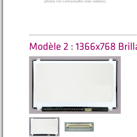
(photos non contractuelles mais réalistes)
Modèle 2 : 1366x768 Bril