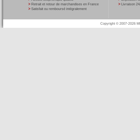
Retrait et retour de marchandises en France
Livraison 24
Satisfait ou remboursé intégralement
Copyright © 2007-2026 