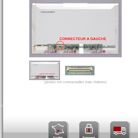
(photos non contractuelles mais réalistes)