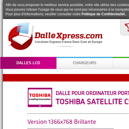
Afin de vous proposer le meilleur service possible, notre site utilise des cookies
Vous pouvez refuser l'usage de ceux qui ne sont pas nécessaires à la navigatio
Pour plus d'informations, veuiller consulter notre
Politique de Confidentialité.
DALLES LCD
CHARGEURS
DALLE POUR ORDINATEUR POR
TOSHIBA SATELLITE C
Version 1366x768 Brillante