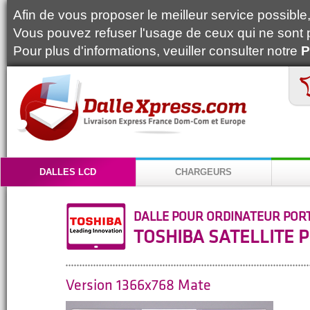
Afin de vous proposer le meilleur service possible, 
Vous pouvez refuser l'usage de ceux qui ne sont 
Pour plus d'informations, veuiller consulter notre
P
DALLES LCD
CHARGEURS
DALLE POUR ORDINATEUR POR
TOSHIBA SATELLITE P
Version 1366x768 Mate