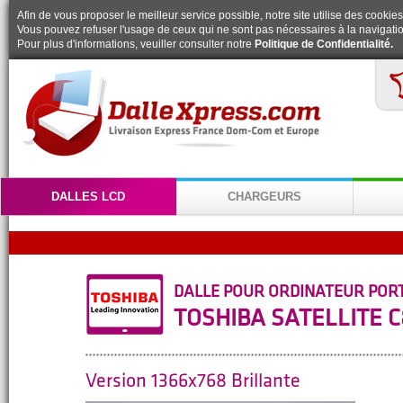
Afin de vous proposer le meilleur service possible, notre site utilise des cookies
Vous pouvez refuser l'usage de ceux qui ne sont pas nécessaires à la navigatio
Pour plus d'informations, veuiller consulter notre
Politique de Confidentialité.
DALLES LCD
CHARGEURS
DALLE POUR ORDINATEUR POR
TOSHIBA SATELLITE C
Version 1366x768 Brillante