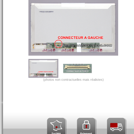
(photos non contractuelles mais réalistes)