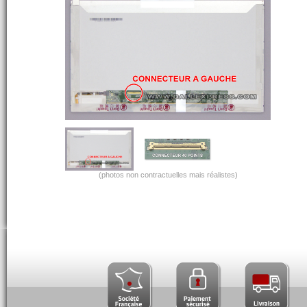
(photos non contractuelles mais réalistes)