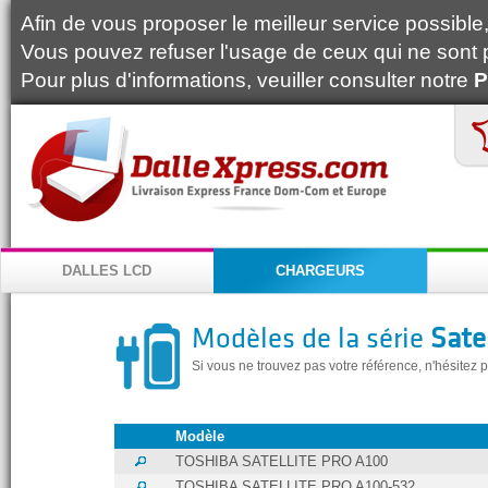
Afin de vous proposer le meilleur service possible, 
Vous pouvez refuser l'usage de ceux qui ne sont 
Pour plus d'informations, veuiller consulter notre
P
DALLES LCD
CHARGEURS
Modèles de la série
Sate
Si vous ne trouvez pas votre référence, n'hésitez
Modèle
TOSHIBA SATELLITE PRO A100
TOSHIBA SATELLITE PRO A100-532