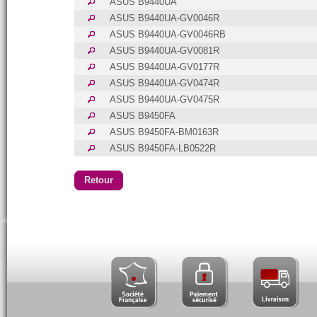
ASUS B9440UA
ASUS B9440UA-GV0046R
ASUS B9440UA-GV0046RB
ASUS B9440UA-GV0081R
ASUS B9440UA-GV0177R
ASUS B9440UA-GV0474R
ASUS B9440UA-GV0475R
ASUS B9450FA
ASUS B9450FA-BM0163R
ASUS B9450FA-LB0522R
Retour