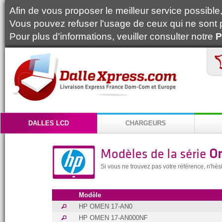
Afin de vous proposer le meilleur service possible, 
Vous pouvez refuser l'usage de ceux qui ne sont 
Pour plus d'informations, veuiller consulter notre
P
DALLES LCD
CHARGEURS
Modèles de la série
O
Si vous ne trouvez pas votre référence, n'hé
Modèle
HP OMEN 17-AN0
HP OMEN 17-AN000NF