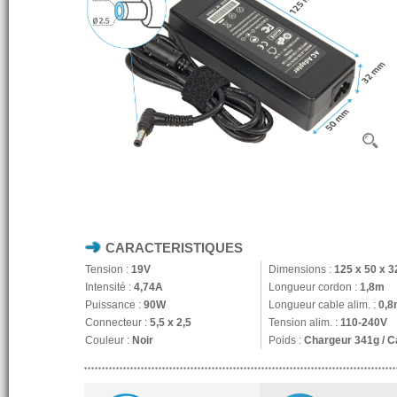
CARACTERISTIQUES
Tension :
19V
Dimensions :
125 x 50 x 
Intensité :
4,74A
Longueur cordon :
1,8m
Puissance :
90W
Longueur cable alim. :
0,8
Connecteur :
5,5 x 2,5
Tension alim. :
110-240V
Couleur :
Noir
Poids :
Chargeur 341g / C