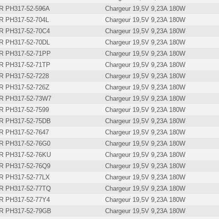
 PH317-52-596A
Chargeur 19,5V 9,23A 180W
 PH317-52-704L
Chargeur 19,5V 9,23A 180W
 PH317-52-70C4
Chargeur 19,5V 9,23A 180W
 PH317-52-70DL
Chargeur 19,5V 9,23A 180W
 PH317-52-71PP
Chargeur 19,5V 9,23A 180W
 PH317-52-71TP
Chargeur 19,5V 9,23A 180W
 PH317-52-7228
Chargeur 19,5V 9,23A 180W
 PH317-52-726Z
Chargeur 19,5V 9,23A 180W
 PH317-52-73W7
Chargeur 19,5V 9,23A 180W
 PH317-52-7599
Chargeur 19,5V 9,23A 180W
 PH317-52-75DB
Chargeur 19,5V 9,23A 180W
 PH317-52-7647
Chargeur 19,5V 9,23A 180W
 PH317-52-76G0
Chargeur 19,5V 9,23A 180W
 PH317-52-76KU
Chargeur 19,5V 9,23A 180W
 PH317-52-76Q9
Chargeur 19,5V 9,23A 180W
 PH317-52-77LX
Chargeur 19,5V 9,23A 180W
 PH317-52-77TQ
Chargeur 19,5V 9,23A 180W
 PH317-52-77Y4
Chargeur 19,5V 9,23A 180W
 PH317-52-79GB
Chargeur 19,5V 9,23A 180W