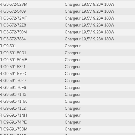
 G3-572-52VM
Chargeur 19,5V 9,23A 180W
 G3-572-5409
Chargeur 19,5V 9,23A 180W
 G3-572-72MT
Chargeur 19,5V 9,23A 180W
 G3-572-72Z8
Chargeur 19,5V 9,23A 180W
 G3-572-750M
Chargeur 19,5V 9,23A 180W
 G3-572-7884
Chargeur 19,5V 9,23A 180W
 G9-591
Chargeur
 G9-591-50D1
Chargeur
 G9-591-50ME
Chargeur
 G9-591-5321
Chargeur
 G9-591-570D
Chargeur
 G9-591-7029
Chargeur
 G9-591-70F6
Chargeur
 G9-591-71H3
Chargeur
 G9-591-71HA
Chargeur
 G9-591-71L2
Chargeur
 G9-591-71NH
Chargeur
 G9-591-74PE
Chargeur
 G9-591-75DM
Chargeur