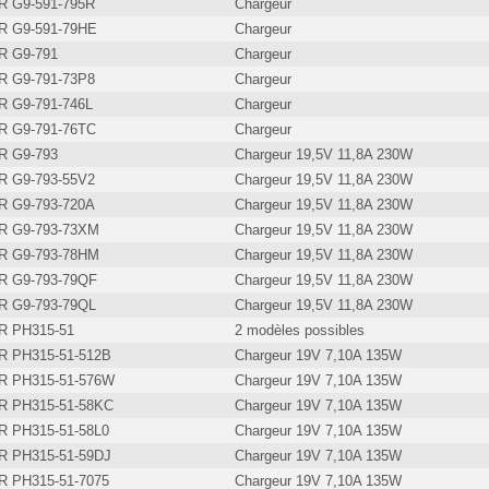
 G9-591-795R
Chargeur
 G9-591-79HE
Chargeur
 G9-791
Chargeur
 G9-791-73P8
Chargeur
 G9-791-746L
Chargeur
 G9-791-76TC
Chargeur
 G9-793
Chargeur 19,5V 11,8A 230W
 G9-793-55V2
Chargeur 19,5V 11,8A 230W
 G9-793-720A
Chargeur 19,5V 11,8A 230W
 G9-793-73XM
Chargeur 19,5V 11,8A 230W
 G9-793-78HM
Chargeur 19,5V 11,8A 230W
 G9-793-79QF
Chargeur 19,5V 11,8A 230W
 G9-793-79QL
Chargeur 19,5V 11,8A 230W
 PH315-51
2 modèles possibles
 PH315-51-512B
Chargeur 19V 7,10A 135W
 PH315-51-576W
Chargeur 19V 7,10A 135W
 PH315-51-58KC
Chargeur 19V 7,10A 135W
 PH315-51-58L0
Chargeur 19V 7,10A 135W
 PH315-51-59DJ
Chargeur 19V 7,10A 135W
 PH315-51-7075
Chargeur 19V 7,10A 135W