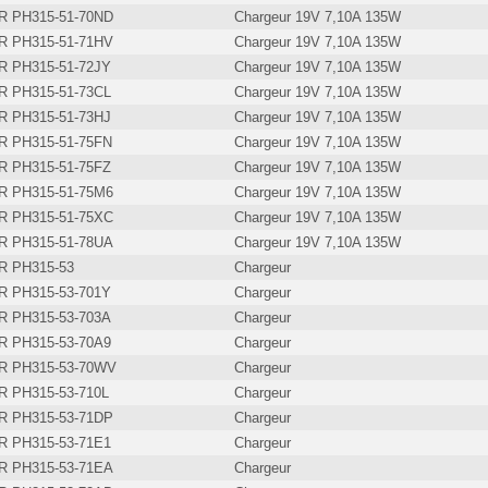
 PH315-51-70ND
Chargeur 19V 7,10A 135W
 PH315-51-71HV
Chargeur 19V 7,10A 135W
 PH315-51-72JY
Chargeur 19V 7,10A 135W
 PH315-51-73CL
Chargeur 19V 7,10A 135W
 PH315-51-73HJ
Chargeur 19V 7,10A 135W
 PH315-51-75FN
Chargeur 19V 7,10A 135W
 PH315-51-75FZ
Chargeur 19V 7,10A 135W
 PH315-51-75M6
Chargeur 19V 7,10A 135W
 PH315-51-75XC
Chargeur 19V 7,10A 135W
 PH315-51-78UA
Chargeur 19V 7,10A 135W
 PH315-53
Chargeur
 PH315-53-701Y
Chargeur
 PH315-53-703A
Chargeur
 PH315-53-70A9
Chargeur
 PH315-53-70WV
Chargeur
 PH315-53-710L
Chargeur
 PH315-53-71DP
Chargeur
 PH315-53-71E1
Chargeur
 PH315-53-71EA
Chargeur