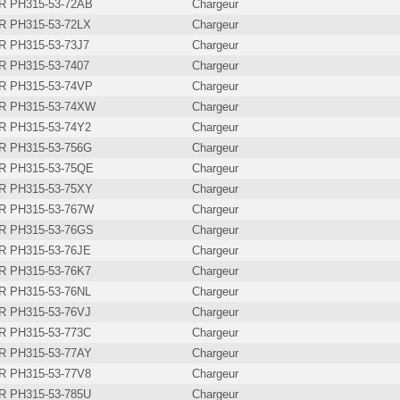
 PH315-53-72AB
Chargeur
 PH315-53-72LX
Chargeur
 PH315-53-73J7
Chargeur
 PH315-53-7407
Chargeur
 PH315-53-74VP
Chargeur
 PH315-53-74XW
Chargeur
 PH315-53-74Y2
Chargeur
 PH315-53-756G
Chargeur
 PH315-53-75QE
Chargeur
 PH315-53-75XY
Chargeur
 PH315-53-767W
Chargeur
 PH315-53-76GS
Chargeur
 PH315-53-76JE
Chargeur
 PH315-53-76K7
Chargeur
 PH315-53-76NL
Chargeur
 PH315-53-76VJ
Chargeur
 PH315-53-773C
Chargeur
 PH315-53-77AY
Chargeur
 PH315-53-77V8
Chargeur
 PH315-53-785U
Chargeur