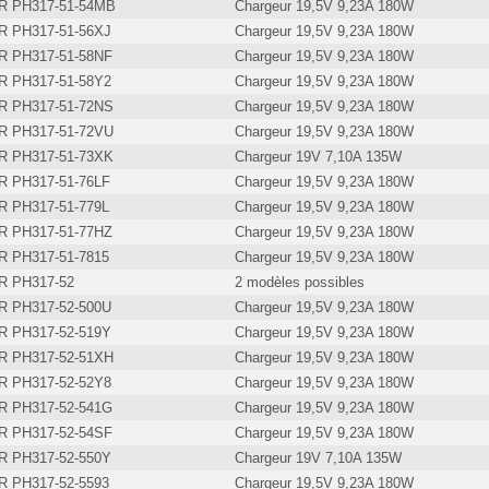
 PH317-51-54MB
Chargeur 19,5V 9,23A 180W
 PH317-51-56XJ
Chargeur 19,5V 9,23A 180W
 PH317-51-58NF
Chargeur 19,5V 9,23A 180W
 PH317-51-58Y2
Chargeur 19,5V 9,23A 180W
 PH317-51-72NS
Chargeur 19,5V 9,23A 180W
 PH317-51-72VU
Chargeur 19,5V 9,23A 180W
 PH317-51-73XK
Chargeur 19V 7,10A 135W
 PH317-51-76LF
Chargeur 19,5V 9,23A 180W
 PH317-51-779L
Chargeur 19,5V 9,23A 180W
 PH317-51-77HZ
Chargeur 19,5V 9,23A 180W
 PH317-51-7815
Chargeur 19,5V 9,23A 180W
 PH317-52
2 modèles possibles
 PH317-52-500U
Chargeur 19,5V 9,23A 180W
 PH317-52-519Y
Chargeur 19,5V 9,23A 180W
 PH317-52-51XH
Chargeur 19,5V 9,23A 180W
 PH317-52-52Y8
Chargeur 19,5V 9,23A 180W
 PH317-52-541G
Chargeur 19,5V 9,23A 180W
 PH317-52-54SF
Chargeur 19,5V 9,23A 180W
 PH317-52-550Y
Chargeur 19V 7,10A 135W
 PH317-52-5593
Chargeur 19,5V 9,23A 180W