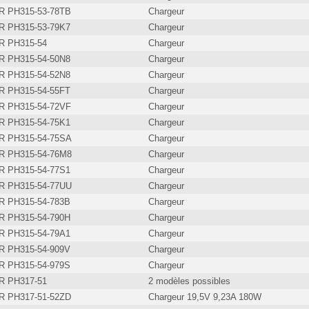
 PH315-53-78TB
Chargeur
 PH315-53-79K7
Chargeur
 PH315-54
Chargeur
 PH315-54-50N8
Chargeur
 PH315-54-52N8
Chargeur
 PH315-54-55FT
Chargeur
 PH315-54-72VF
Chargeur
 PH315-54-75K1
Chargeur
 PH315-54-75SA
Chargeur
 PH315-54-76M8
Chargeur
 PH315-54-77S1
Chargeur
 PH315-54-77UU
Chargeur
 PH315-54-783B
Chargeur
 PH315-54-790H
Chargeur
 PH315-54-79A1
Chargeur
 PH315-54-909V
Chargeur
 PH315-54-979S
Chargeur
 PH317-51
2 modèles possibles
 PH317-51-52ZD
Chargeur 19,5V 9,23A 180W