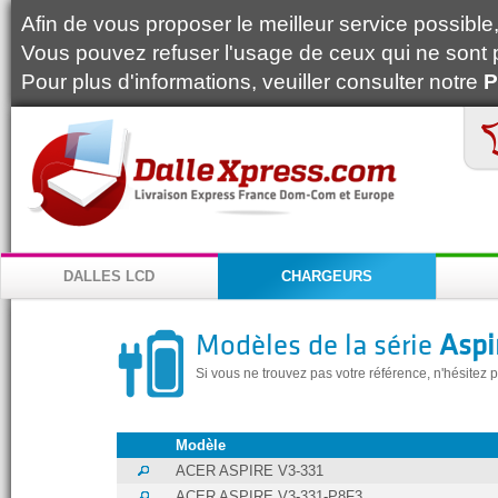
Afin de vous proposer le meilleur service possible, 
Vous pouvez refuser l'usage de ceux qui ne sont 
Pour plus d'informations, veuiller consulter notre
P
DALLES LCD
CHARGEURS
Modèles de la série
Aspi
Si vous ne trouvez pas votre référence, n'hésitez
Modèle
ACER ASPIRE V3-331
ACER ASPIRE V3-331-P8F3