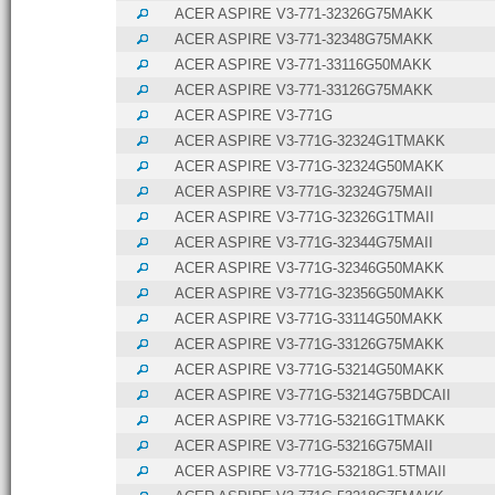
ACER ASPIRE V3-771-32326G75MAKK
ACER ASPIRE V3-771-32348G75MAKK
ACER ASPIRE V3-771-33116G50MAKK
ACER ASPIRE V3-771-33126G75MAKK
ACER ASPIRE V3-771G
ACER ASPIRE V3-771G-32324G1TMAKK
ACER ASPIRE V3-771G-32324G50MAKK
ACER ASPIRE V3-771G-32324G75MAII
ACER ASPIRE V3-771G-32326G1TMAII
ACER ASPIRE V3-771G-32344G75MAII
ACER ASPIRE V3-771G-32346G50MAKK
ACER ASPIRE V3-771G-32356G50MAKK
ACER ASPIRE V3-771G-33114G50MAKK
ACER ASPIRE V3-771G-33126G75MAKK
ACER ASPIRE V3-771G-53214G50MAKK
ACER ASPIRE V3-771G-53214G75BDCAII
ACER ASPIRE V3-771G-53216G1TMAKK
ACER ASPIRE V3-771G-53216G75MAII
ACER ASPIRE V3-771G-53218G1.5TMAII