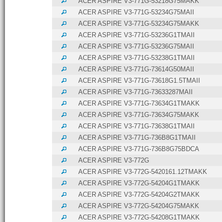
ACER ASPIRE V3-771G-53218G75MAKK
ACER ASPIRE V3-771G-53234G75MAII
ACER ASPIRE V3-771G-53234G75MAKK
ACER ASPIRE V3-771G-53236G1TMAII
ACER ASPIRE V3-771G-53236G75MAII
ACER ASPIRE V3-771G-53238G1TMAII
ACER ASPIRE V3-771G-73614G50MAII
ACER ASPIRE V3-771G-73618G1.5TMAII
ACER ASPIRE V3-771G-73633287MAII
ACER ASPIRE V3-771G-73634G1TMAKK
ACER ASPIRE V3-771G-73634G75MAKK
ACER ASPIRE V3-771G-73638G1TMAII
ACER ASPIRE V3-771G-736B8G1TMAII
ACER ASPIRE V3-771G-736B8G75BDCA
ACER ASPIRE V3-772G
ACER ASPIRE V3-772G-5420161.12TMAKK
ACER ASPIRE V3-772G-54204G1TMAKK
ACER ASPIRE V3-772G-54204G2TMAKK
ACER ASPIRE V3-772G-54204G75MAKK
ACER ASPIRE V3-772G-54208G1TMAKK