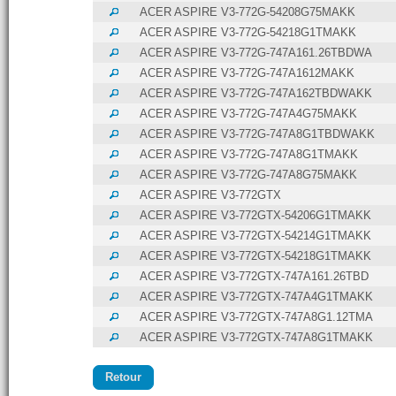
ACER ASPIRE V3-772G-54208G75MAKK
ACER ASPIRE V3-772G-54218G1TMAKK
ACER ASPIRE V3-772G-747A161.26TBDWA
ACER ASPIRE V3-772G-747A1612MAKK
ACER ASPIRE V3-772G-747A162TBDWAKK
ACER ASPIRE V3-772G-747A4G75MAKK
ACER ASPIRE V3-772G-747A8G1TBDWAKK
ACER ASPIRE V3-772G-747A8G1TMAKK
ACER ASPIRE V3-772G-747A8G75MAKK
ACER ASPIRE V3-772GTX
ACER ASPIRE V3-772GTX-54206G1TMAKK
ACER ASPIRE V3-772GTX-54214G1TMAKK
ACER ASPIRE V3-772GTX-54218G1TMAKK
ACER ASPIRE V3-772GTX-747A161.26TBD
ACER ASPIRE V3-772GTX-747A4G1TMAKK
ACER ASPIRE V3-772GTX-747A8G1.12TMA
ACER ASPIRE V3-772GTX-747A8G1TMAKK
Retour