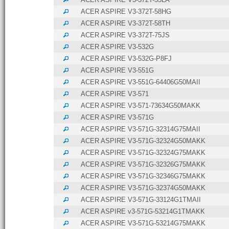
ACER ASPIRE V3-372T-58HG
ACER ASPIRE V3-372T-58TH
ACER ASPIRE V3-372T-75JS
ACER ASPIRE V3-532G
ACER ASPIRE V3-532G-P8FJ
ACER ASPIRE V3-551G
ACER ASPIRE V3-551G-64406G50MAII
ACER ASPIRE V3-571
ACER ASPIRE V3-571-73634G50MAKK
ACER ASPIRE V3-571G
ACER ASPIRE V3-571G-32314G75MAII
ACER ASPIRE V3-571G-32324G50MAKK
ACER ASPIRE V3-571G-32324G75MAKK
ACER ASPIRE V3-571G-32326G75MAKK
ACER ASPIRE V3-571G-32346G75MAKK
ACER ASPIRE V3-571G-32374G50MAKK
ACER ASPIRE V3-571G-33124G1TMAII
ACER ASPIRE v3-571G-53214G1TMAKK
ACER ASPIRE V3-571G-53214G75MAKK